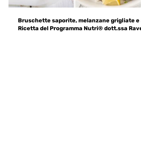
Bruschette saporite, melanzane grigliate e s
Ricetta del Programma Nutri® dott.ssa Rave