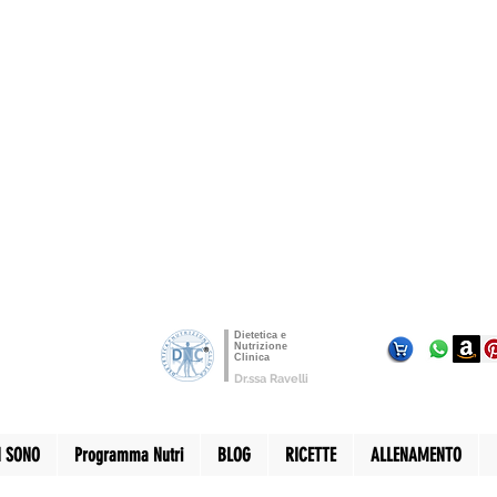
Dietetica e
Nutrizione
Clinica
Dr.ssa Ravelli
I SONO
Programma Nutri
BLOG
RICETTE
ALLENAMENTO