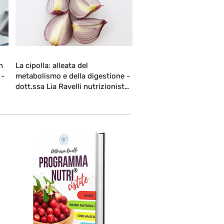
n
La cipolla: alleata del
-
metabolismo e della digestione -
dott.ssa Lia Ravelli nutrizionista
DNC®