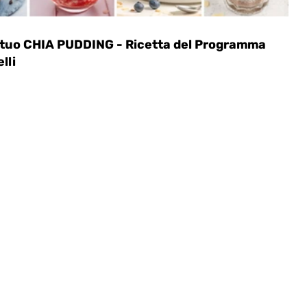
 il tuo CHIA PUDDING - Ricetta del Programma
lli