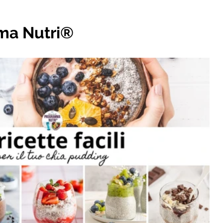
mma Nutri®