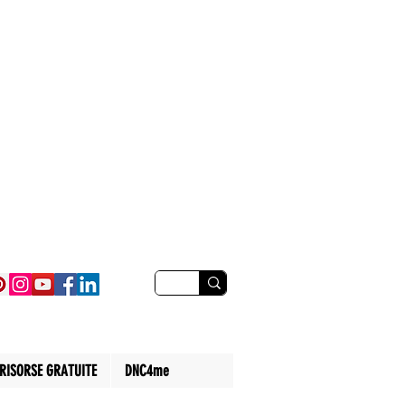
RISORSE GRATUITE
DNC4me