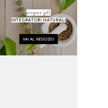
scopri gli
INTEGRATORI NATURALI
VAI AL NEGOZIO