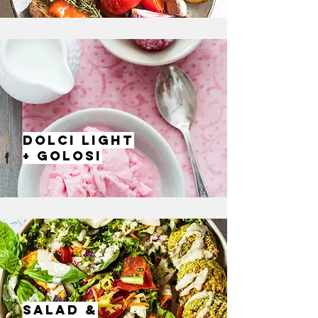
DOLCI LIGHT
+ GOLOSI
SA
LAD &