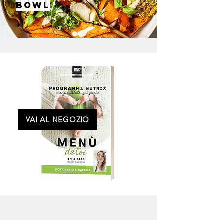
BOWL
VAI AL NEGOZIO