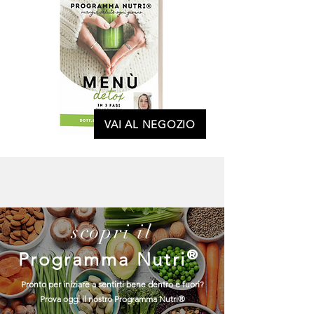
VAI AL NEGOZIO
scopri il
Programma Nutri
®
Pronto per iniziare a sentirti bene dentro e fuori?
Prova oggi il nostro Programma Nutri®