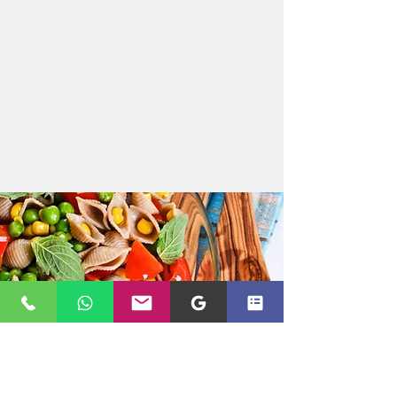
PASTA +
primi piatti