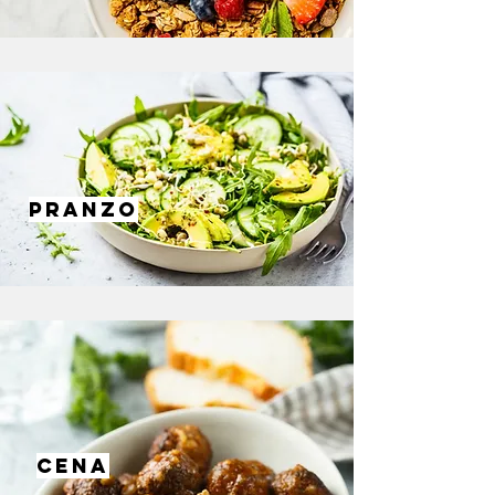
PRANZO
CENA