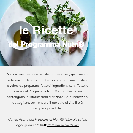
le Ricette
del Programma Nutri®
Se stai cercando ricette salutari e gustose, qui troverai
tutto quello che desideri. Scopri tante opzioni gustose
e veloci da preparare, fatte di ingredienti sani. Tutte le
ricette del Programma Nutri® sono illustrate e
contengono le informazioni nutrizionali e le indicazioni
dettagliate, per rendere il tuo stile di vita il più
semplice possibile.
Con le ricette del Programma Nutri® "Mangia salute
ogni giorno" 💪🏻❤️
dottoressa Lia Ravelli