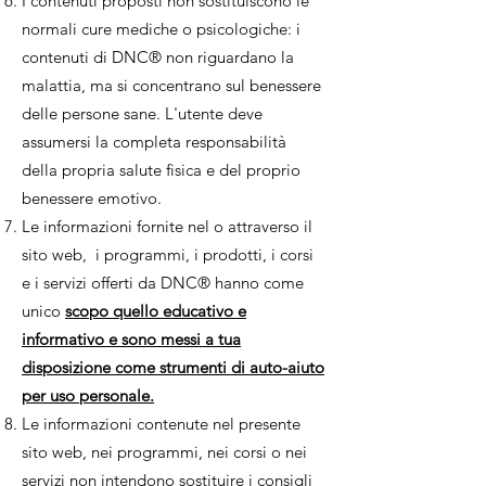
I contenuti proposti non sostituiscono le
normali cure mediche o psicologiche: i
contenuti di DNC® non riguardano la
malattia, ma si concentrano sul benessere
delle persone sane. L'utente deve
assumersi la completa responsabilità
della propria salute fisica e del proprio
benessere emotivo.
Le informazioni fornite nel o attraverso il
sito web, i programmi, i prodotti, i corsi
e i servizi offerti da DNC® hanno come
unico
scopo quello educativo e
informativo e sono messi a tua
disposizione come strumenti di auto-aiuto
per uso personale.
Le informazioni contenute nel presente
sito web, nei programmi, nei corsi o nei
servizi non intendono sostituire i consigli