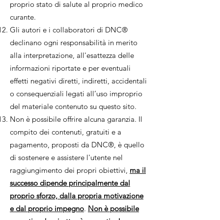
proprio stato di salute al proprio medico
curante.
Gli autori e i collaboratori di DNC®
declinano ogni responsabilità in merito
alla interpretazione, all'esattezza delle
informazioni riportate e per eventuali
effetti negativi diretti, indiretti, accidentali
o consequenziali legati all’uso improprio
del materiale contenuto su questo sito.
Non è possibile offrire alcuna garanzia. Il
compito dei contenuti, gratuiti e a
pagamento, proposti da DNC®, è quello
di sostenere e assistere l'utente nel
raggiungimento dei propri obiettivi,
ma il
successo dipende principalmente dal
proprio sforzo, dalla propria motivazione
e dal proprio impegno
.
Non è possibile