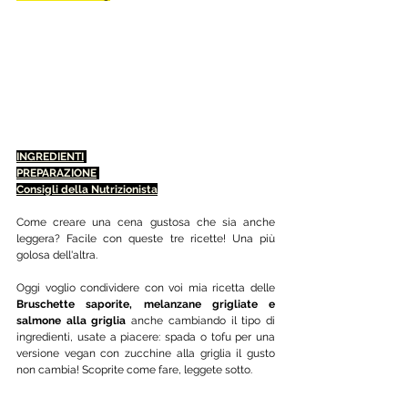
INGREDIENTI
PREPARAZIONE
Consigli della Nutrizionista
Come creare una cena gustosa che sia anche 
leggera? Facile con queste tre ricette! Una più 
golosa dell'altra.
Oggi voglio condividere con voi mia ricetta delle 
Bruschette saporite, melanzane grigliate e 
salmone alla griglia 
anche cambiando il tipo di 
ingredienti, usate a piacere: spada o tofu per una 
versione vegan con zucchine alla griglia il gusto 
non cambia! Scoprite come fare, leggete sotto.