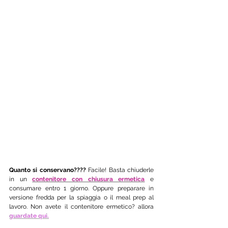
Quanto si conservano????
 Facile! Basta chiuderle 
in un 
contenitore con chiusura ermetica
 e 
consumare entro 1 giorno. Oppure preparare in 
versione fredda per la spiaggia o il meal prep al 
lavoro. Non avete il contenitore ermetico? allora 
guardate qui.