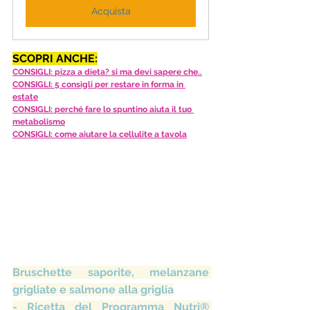
Acquista
SCOPRI ANCHE:
CONSIGLI: pizza a dieta? si ma devi sapere che..
CONSIGLI: 5 consigli per restare in forma in 
estate
CONSIGLI: perché fare lo spuntino aiuta il tuo 
metabolismo
CONSIGLI: come aiutare la cellulite a tavola
Bruschette saporite, melanzane 
grigliate e salmone alla griglia
- Ricetta del Programma Nutri® 