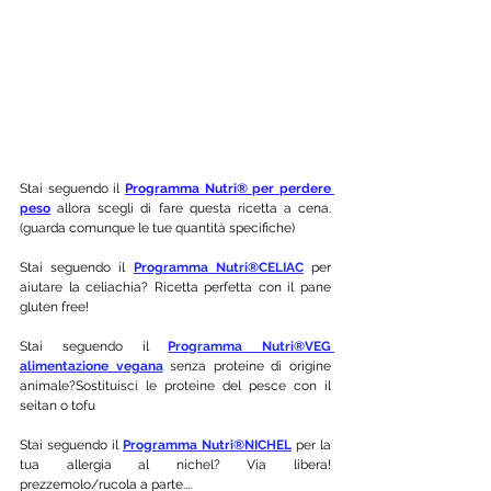
Stai seguendo il 
Programma Nutri® per perdere 
peso
 allora scegli di fare questa ricetta a cena. 
(guarda comunque le tue quantità specifiche) 
Stai seguendo il 
Programma Nutri®CELIAC
per 
aiutare la celiachia? Ricetta perfetta con il pane 
gluten free! 
Stai seguendo il 
Programma Nutri®VEG 
alimentazione vegana
 senza proteine di origine 
animale?Sostituisci le proteine del pesce con il 
seitan o tofu 
Stai seguendo il 
Programma Nutri®
NICHEL
 per la 
tua allergia al nichel? Via libera! 
prezzemolo/rucola a parte....