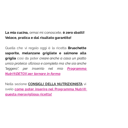
La mia cucina,
 ormai mi conoscete, 
è zero sbatti! 
Veloce, pratica e dal risultato garantito! 
Quella che vi regalo oggi è la ricetta
 Bruschette 
saporite, melanzane grigliate e salmone alla 
griglia 
così da poter 
creare anche a casa un piatto 
unico proteico sfizioso e completo ma che sia anche 
"leggero", per inserirlo nel mio
Programma 
Nutri®DETOX per tornare in forma
.
Nella sezione 
CONSIGLI DELLA NUTRIZIONISTA
 vi 
svelo 
come poter inserire nel Programma Nutri® 
questa meravigliosa ricetta!