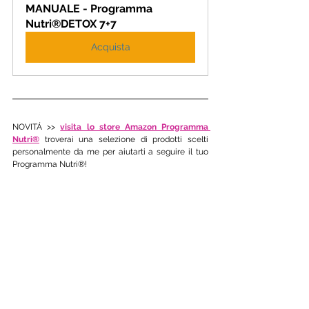
MANUALE - Programma 
Nutri®DETOX 7+7
Acquista
NOVITÁ >> 
visita lo store Amazon Programma 
Nutri®
 troverai una selezione di prodotti scelti 
personalmente da me per aiutarti a seguire il tuo 
Programma Nutri®! 