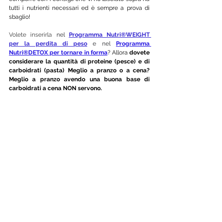
tutti i nutrienti necessari ed è sempre a prova di 
sbaglio! 
Volete inserirla
 nel 
Programma Nutri®WEIGHT 
per la perdita di peso
 e nel 
Programma 
Nutri®DETOX per tornare in forma
? Allora 
dovete 
considerare la quantità di proteine (pesce) e di 
carboidrati (pasta) Meglio a pranzo o a cena? 
Meglio a pranzo avendo una buona base di 
carboidrati a cena NON servono. 