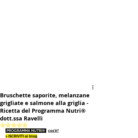
Bruschette saporite, melanzane
grigliate e salmone alla griglia -
Ricetta del Programma Nutri®
dott.ssa Ravelli
Valutazione NaN stelle su 5.
 PROGRAMMA NUTRI® 
cos'è?
> ISCRIVITI al blog