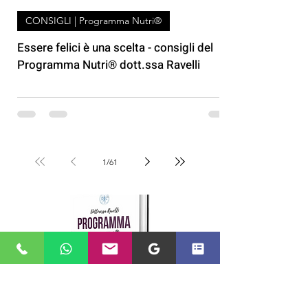
CONSIGLI | Programma Nutri®
Essere felici è una scelta - consigli del
Programma Nutri® dott.ssa Ravelli
1
/
61