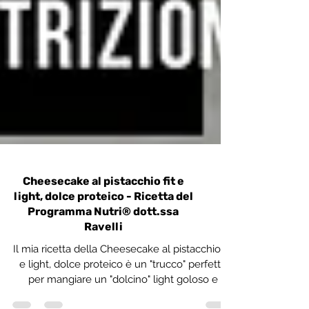
Cheesecake al pistacchio fit e
light, dolce proteico - Ricetta del
Programma Nutri® dott.ssa
Ravelli
Il mia ricetta della Cheesecake al pistacchio fit
e light, dolce proteico è un "trucco" perfetto
per mangiare un "dolcino" light goloso e