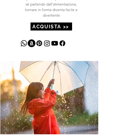
Programma Nutri®
Scopri come è facile prendersi cura di
sé partendo dall'alimentazione,
tornare in forma diventa facile e
divertente
ACQUISTA >>