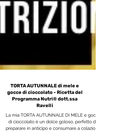
TORTA AUTUNNALE di mele e
gocce di cioccolato - Ricetta del
Programma Nutri® dott.ssa
Ravelli