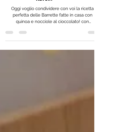
del Programma Nutri® dott.ssa
Ravelli
Oggi voglio condividere con voi la ricetta
perfetta delle Barrette fatte in casa con
quinoa e nocciole al cioccolato! con
tantissime proprie