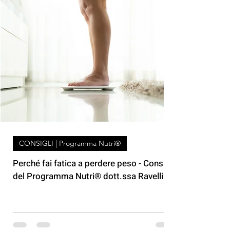
Altri argomenti
CONSIGLI | Programma Nutri®
Perché fai fatica a perdere peso - Consigli
del Programma Nutri® dott.ssa Ravelli