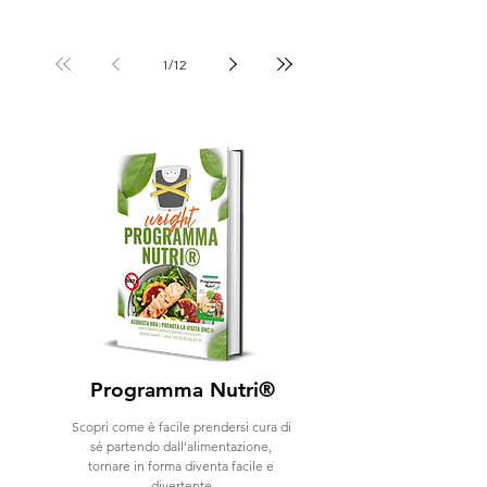
1
/
12
Programma Nutri®