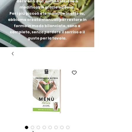
derivanti dall'alimentazione o
modificabili grazie ad essa.
Per i più piccoli e le mamme in attesa,
abbiamo creato manuali per restare in
forma in modo bilanciato, sano e
completo, senza perdere il sorriso e il
gusto per la tavola.