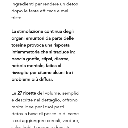
ingredienti per rendere un detox
dopo le feste efficace e mai
triste.
La stimolazione continua degli
organi emuntori da parte delle
tossine provoca una risposta
infiammatoria che si traduce in:
pancia gonfia, stipsi, diarrea,
nebbia mentale, fatica al
risveglio per citarne alcuni tra i
problemi più diffusi.
Le
27 ricette
del volume, semplici
e descritte nel dettaglio, offrono
molte idee per i tuoi pasti
detox a base di pesce o di carne
a cui aggiungere cereali, verdure,
salse light. Legumi e derivati