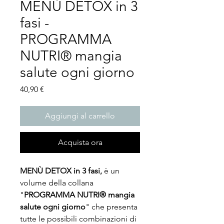
MENÙ DETOX in 3
fasi -
PROGRAMMA
NUTRI® mangia
salute ogni giorno
Prezzo
40,90 €
Aggiungi al carrello
Acquista ora
MENÙ DETOX in 3 fasi,
è un
volume della collana
"
PROGRAMMA NUTRI® mangia
salute ogni giorno
" che presenta
tutte le possibili combinazioni di