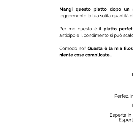
Mangi questo piatto dopo un a
leggermente la tua solita quantità di
Per me questo è il 
piatto perfe
anticipo e il condimento si può scal
Comodo no? 
Questa è la mia filo
niente cose complicate...
Perfez. i
Esperta in
Espert