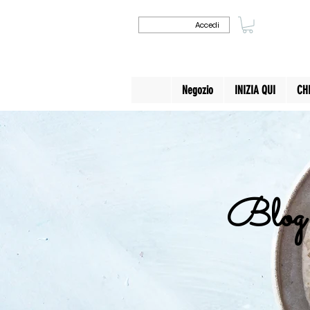
Accedi
Negozio
INIZIA QUI
CH
Blog 