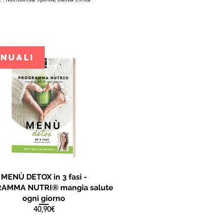
ANUALI
MENÙ DETOX in 3 fasi -
AMMA NUTRI® mangia salute
ogni giorno
Prezzo
40,90€