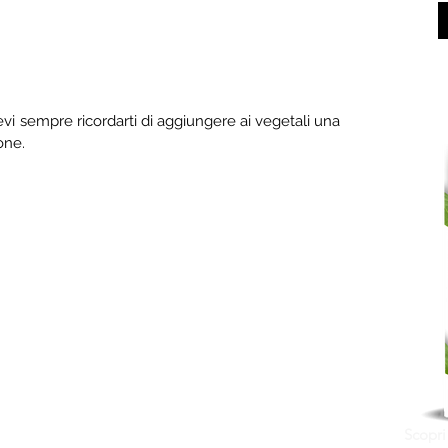
vi sempre ricordarti di aggiungere ai vegetali una 
one. 
Scopri