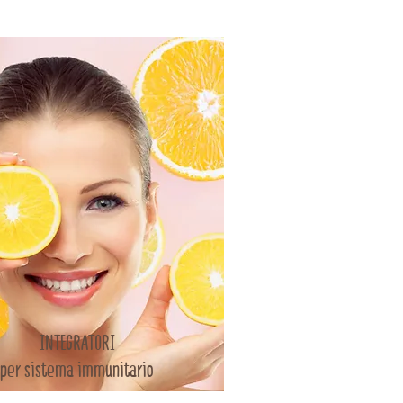
INTEGRATORI
per sistema immunitario