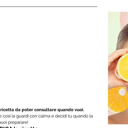
 ricetta da poter consultare quando vuoi.
are così la guardi con calma e decidi tu quando la 
puoi preparare!