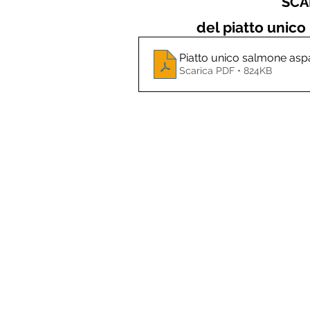
SCAR
del piatto unico
Piatto unico salmone aspar
Scarica PDF • 824KB