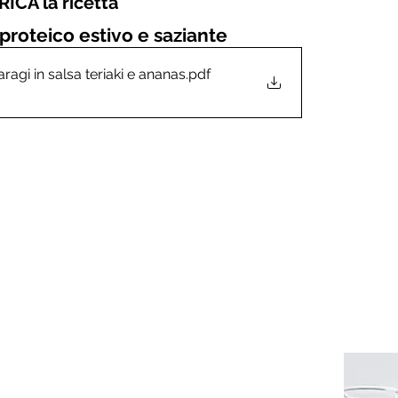
ICA la ricetta
 proteico estivo e saziante
agi in salsa teriaki e ananas
.pdf