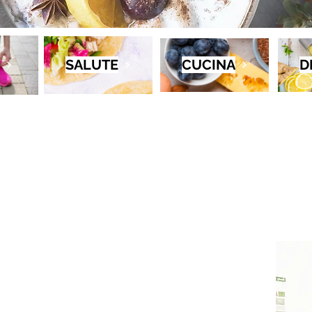
SALUTE
CUCINA
D