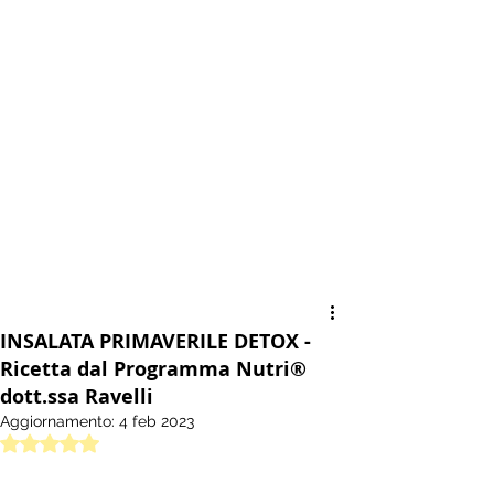
INSALATA PRIMAVERILE DETOX -
Ricetta dal Programma Nutri®
dott.ssa Ravelli
Aggiornamento:
4 feb 2023
Valutazione NaN stelle su 5.