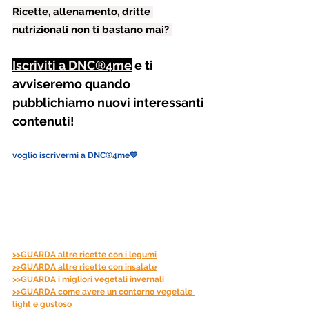
Ricette, allenamento, dritte 
nutrizionali non ti bastano mai? 
Iscriviti a DNC®4me
 e ti 
avviseremo quando 
pubblichiamo nuovi interessanti 
contenuti!
voglio iscrivermi a DNC®4me💙
>>GUARDA altre ricette con i legumi
>>GUARDA altre ricette con insalate
>>GUARDA i migliori vegetali invernali
>>GUARDA come avere un contorno vegetale 
light e gustoso