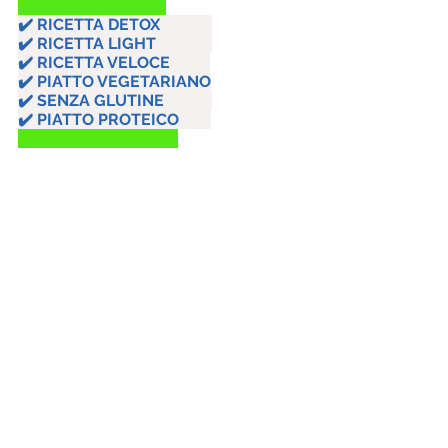
✔️ RICETTA DETOX             
✔️ RICETTA LIGHT              
✔️ RICETTA VELOCE          
✔️ PIATTO VEGETARIANO
✔️ SENZA GLUTINE            
✔️ PIATTO PROTEICO        