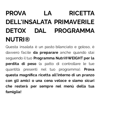
PROVA LA RICETTA 
DELL'INSALATA PRIMAVERILE 
DETOX DAL PROGRAMMA 
NUTRI®
Questa insalata è un pasto bilanciato e goloso, è 
davvero facile
 da preparare 
anche quando stai 
seguendo il tuo
 Programma Nutri®WEIGHT per la 
perdita di peso
 (a patto di controllare le tue 
quantità presenti nel tuo programma). 
Prova 
questa magnifica ricetta all'interno di un pranzo 
con gli amici o una cena veloce e siamo sicuri 
che resterà per sempre nel menù della tua 
famiglia!