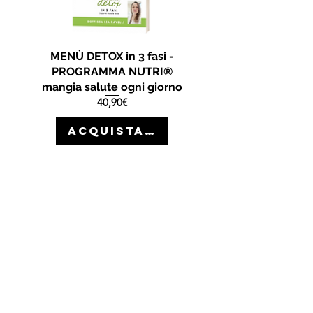
MENÙ DETOX in 3 fasi -
PROGRAMMA NUTRI®
mangia salute ogni giorno
Prezzo
40,90€
ACQUISTA >>