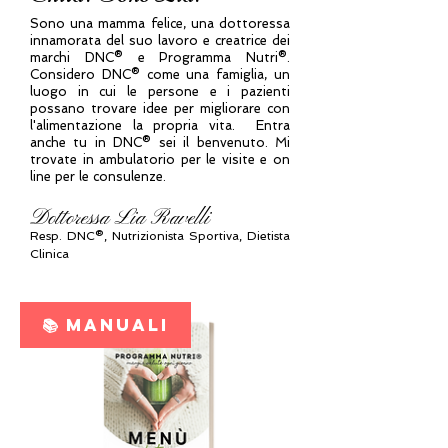
Sono una mamma felice, una dottoressa
innamorata del suo lavoro e creatrice dei
marchi DNC® e Programma Nutri®.
Considero DNC® come una famiglia, un
luogo in cui le persone e i pazienti
possano trovare idee per migliorare con
l'alimentazione la propria vita. Entra
anche tu in DNC® sei il benvenuto. Mi
trovate in ambulatorio per le visite e on
line per le consulenze.
Dottoressa Lia Ravelli
Resp.
DNC®, N
utrizionista Sportiva, Dietista
Clinica
📚 MANUALI