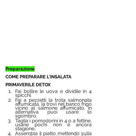
Preparazione
COME PREPARARE L'INSALATA 
PRIMAVERILE DETOX 
Fai bollire le uova e dividile in 4 
spicchi.
Fai a pezzetti la trota salmonata 
affumicata, la trovi nel banco frigo 
vicino al salmone affumicato, in 
alternativa puoi usare lo 
sgombro.
Taglia i pomodorini in 4 o a fettine, 
usane pochi non è ancora 
stagione..
Assembla il piatto mettendo sulla 