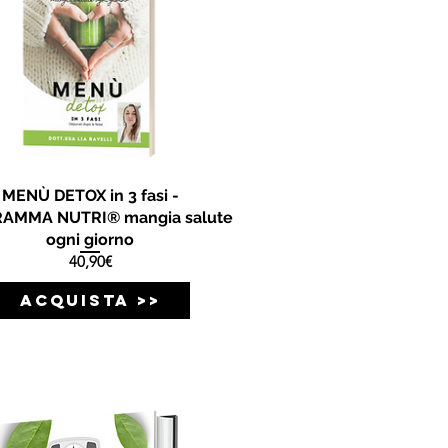
MENÙ DETOX in 3 fasi -
AMMA NUTRI® mangia salute
ogni giorno
Prezzo
40,90€
ACQUISTA >>