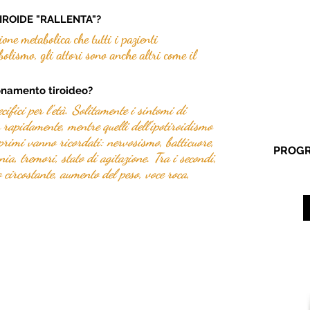
TIROIDE "RALLENTA"?
one metabolica che tutti i pazienti 
olismo, gli attori sono anche altri come il 
ionamento tiroideo?
ifici per l'età. Solitamente i sintomi di 
 rapidamente, mentre quelli dell'ipotiroidismo 
 primi vanno ricordati: nervosismo, batticuore, 
PROGR
a, tremori, stato di agitazione. Tra i secondi, 
circostante, aumento del peso, voce roca, 