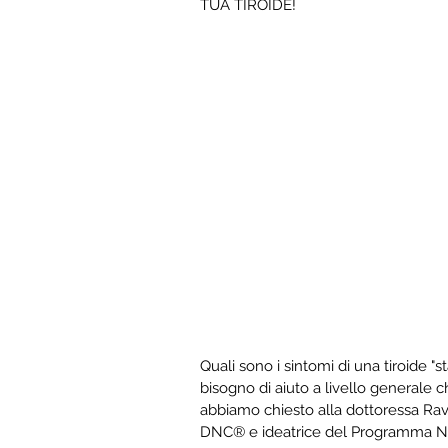
TUA TIROIDE!
Quali sono i sintomi di una tiroide "s
bisogno di aiuto a livello generale c
abbiamo chiesto alla dottoressa Ravell
DNC® e ideatrice del Programma N