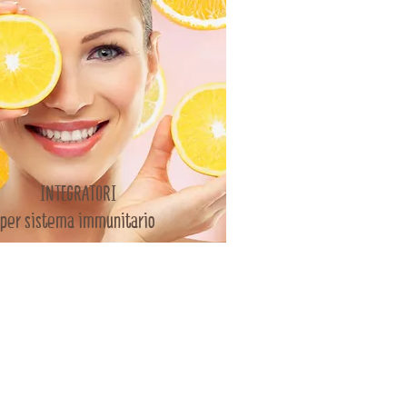
INTEGRATORI
per sistema immunitario