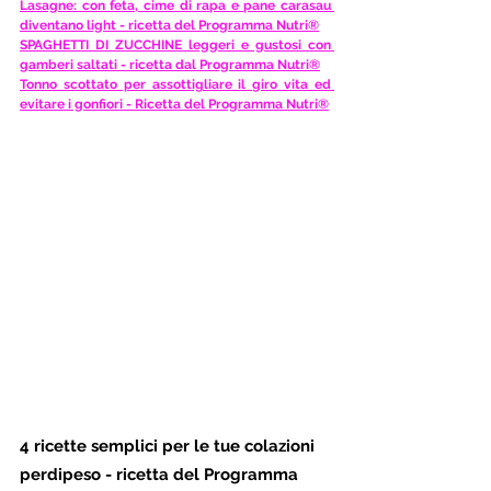
Lasagne: con feta, cime di rapa e pane carasau 
diventano light - ricetta del Programma Nutri®
SPAGHETTI DI ZUCCHINE leggeri e gustosi con 
gamberi saltati - ricetta dal Programma Nutri®
Tonno scottato per assottigliare il giro vita ed 
evitare i gonfiori - Ricetta del Programma Nutri®
4 ricette semplici per le tue colazioni 
perdipeso - ricetta del Programma 