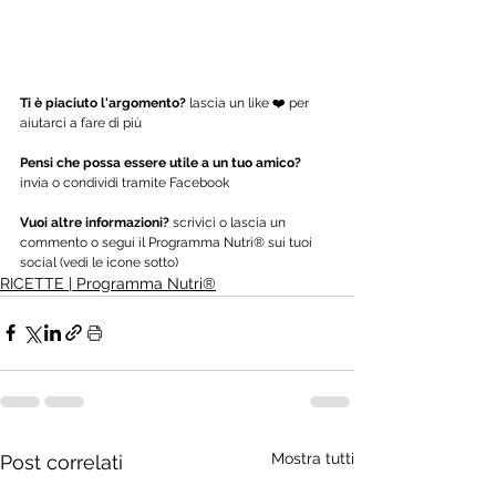
Ti è piaciuto l'argomento?
 lascia un like ❤️ per 
aiutarci a fare di più
Pensi che possa essere utile a un tuo amico?
invia o condividi tramite Facebook
Vuoi altre informazioni? 
scrivici o lascia un 
commento o segui il Programma Nutri® sui tuoi 
social (vedi le icone sotto)
RICETTE | Programma Nutri®
Mostra tutti
Post correlati