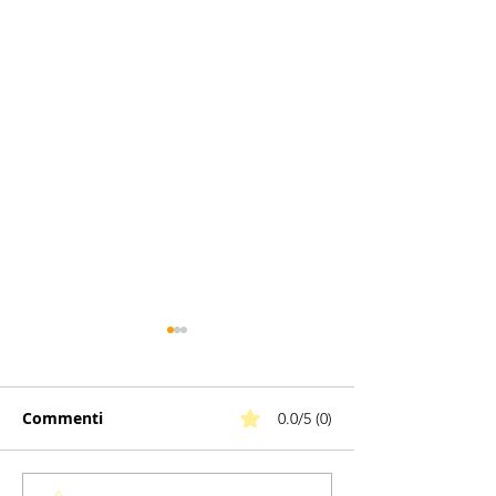
Commenti
0.0/5 (0)