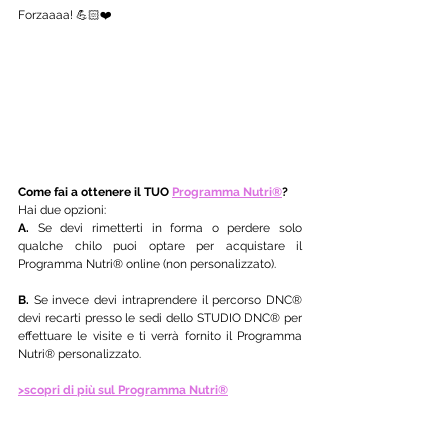
Forzaaaa! 💪🏻❤️ 
Come fai a ottenere il TUO 
Programma Nutri®
?
Hai due opzioni:
A.
 Se devi rimetterti in forma o perdere solo 
qualche chilo puoi optare per acquistare il 
Programma Nutri® online (non personalizzato). 
B.
 Se invece devi intraprendere il percorso DNC® 
devi recarti presso le sedi dello STUDIO DNC® per 
effettuare le visite e ti verrà fornito il Programma 
Nutri® personalizzato.
>scopri di più sul Programma Nutri®