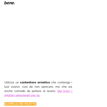
bene.
Utilizza un 
contenitore ermetico
 che contenga i 
tuoi avanzi, così da non sprecare, ma che sia 
anche comodo da portare al lavoro. 
Qui trovi i 
migliori selezionati per te.
SCOPRI ALTRE RICETTE: