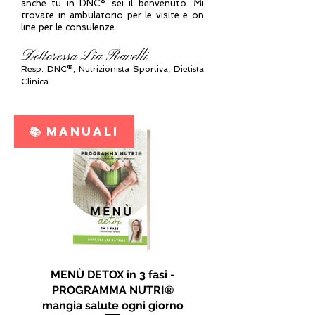
anche tu in DNC® sei il benvenuto. Mi
trovate in ambulatorio per le visite e on
line per le consulenze.
Dottoressa Lia Ravelli
Resp.
DNC®, N
utrizionista Sportiva, Dietista
Clinica
📚 MANUALI
MENÙ DETOX in 3 fasi -
PROGRAMMA NUTRI®
mangia salute ogni giorno