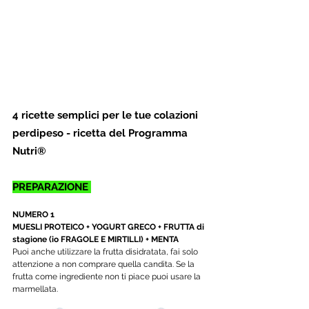
4 ricette semplici per le tue colazioni 
perdipeso - ricetta del Programma 
Nutri®
PREPARAZIONE 
NUMERO 1
MUESLI PROTEICO + YOGURT GRECO + FRUTTA di 
stagione (io FRAGOLE E MIRTILLI) + MENTA
Puoi anche utilizzare la frutta disidratata, fai solo 
attenzione a non comprare quella candita. Se la 
frutta come ingrediente non ti piace puoi usare la 
marmellata.