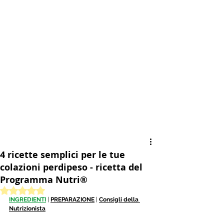
4 ricette semplici per le tue
colazioni perdipeso - ricetta del
Programma Nutri®
Valutazione NaN stelle su 5.
INGREDIENTI
| 
PREPARAZIONE
 | 
Consigli della 
Nutrizionista