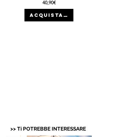
Prezzo
40,90€
ACQUISTA >>
>> Ti POTREBBE INTERESSARE