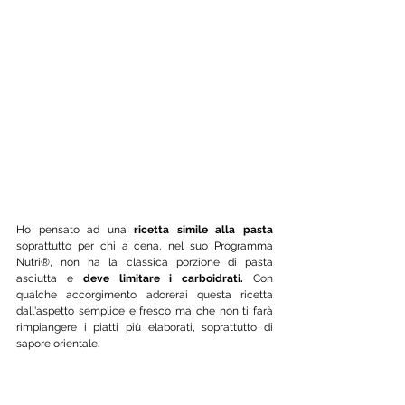
Ho pensato ad una 
ricetta simile alla pasta
soprattutto per chi a cena, nel suo Programma 
Nutri®, non ha la classica porzione di pasta 
asciutta e 
deve limitare i carboidrati.
 Con 
qualche accorgimento adorerai questa ricetta 
dall'aspetto semplice e fresco ma che non ti farà 
rimpiangere i piatti più elaborati, soprattutto di 
sapore orientale.