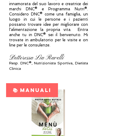
innamorata del suo lavoro e creatrice dei
marchi DNC® e Programma Nutri®.
Considero DNC® come una famiglia, un
luogo in cui le persone e i pazienti
possano trovare idee per migliorare con
l'alimentazione la propria vita. Entra
anche tu in DNC® sei il benvenuto. Mi
trovate in ambulatorio per le visite e on
line per le consulenze.
Dottoressa Lia Ravelli
Resp.
DNC®, N
utrizionista Sportiva, Dietista
Clinica
📚 MANUALI