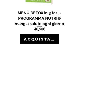
MENÙ DETOX in 3 fasi -
PROGRAMMA NUTRI®
mangia salute ogni giorno
Prezzo
40,90€
ACQUISTA >>