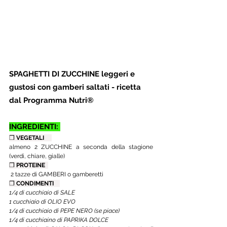
SPAGHETTI DI ZUCCHINE leggeri e 
gustosi con gamberi saltati - ricetta 
dal Programma Nutri®
INGREDIENTI: 
❒ 
VEGETALI     
almeno 2 ZUCCHINE a seconda della stagione 
(verdi, chiare, gialle)
❒ 
PROTEINE  
 2 tazze di GAMBERI o gamberetti
❒ 
CONDIMENTI    
1/4 di cucchiaio di SALE
1 cucchiaio di OLIO EVO
1/4 di cucchiaio di PEPE NERO (se piace)
1/4 di cucchiaino di PAPRIKA DOLCE