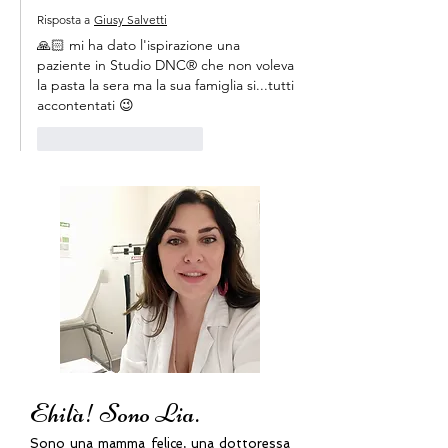
Risposta a
Giusy Salvetti
🙏🏻 mi ha dato l'ispirazione una 
paziente in Studio DNC® che non voleva 
la pasta la sera ma la sua famiglia si...tutti 
accontentati 😉
Mi piace
Rispondi
Ehilà! Sono Lia.
Sono una mamma felice, una dottoressa