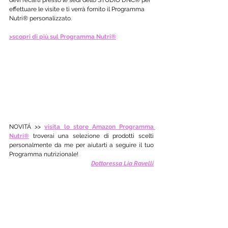
effettuare le visite e ti verrà fornito il Programma 
Nutri® personalizzato.
>scopri di più sul Programma Nutri®
NOVITÁ >> 
visita lo store Amazon Programma 
Nutri®
 troverai una selezione di prodotti scelti 
personalmente da me per aiutarti a seguire il tuo 
Programma nutrizionale! 
Dottoressa Lia Ravelli