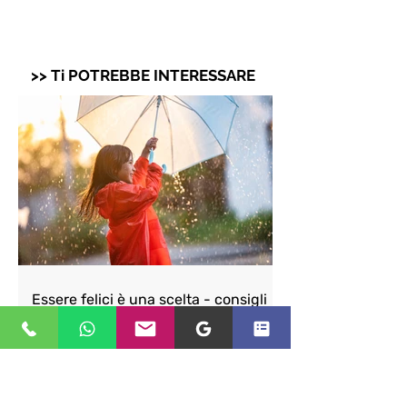
>> Ti POTREBBE INTERESSARE
Essere felici è una scelta - consigli
del Programma Nutri® dott.ssa
Ravelli