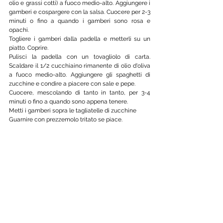
olio e grassi cotti) a fuoco medio-alto. Aggiungere i 
gamberi e cospargere con la salsa. Cuocere per 2-3 
minuti o fino a quando i gamberi sono rosa e 
opachi.
Togliere i gamberi dalla padella e metterli su un 
piatto. Coprire.
Pulisci la padella con un tovagliolo di carta. 
Scaldare il 1/2 cucchiaino rimanente di olio d'oliva 
a fuoco medio-alto. Aggiungere gli spaghetti di 
zucchine e condire a piacere con sale e pepe.
Cuocere, mescolando di tanto in tanto, per 3-4 
minuti o fino a quando sono appena tenere. 
Metti i gamberi sopra le tagliatelle di zucchine
Guarnire con prezzemolo tritato se piace.