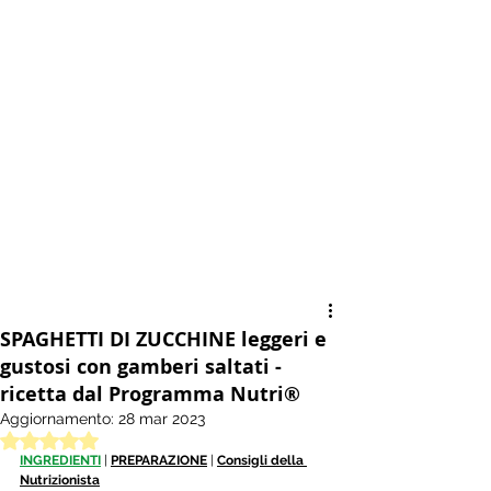
SPAGHETTI DI ZUCCHINE leggeri e
gustosi con gamberi saltati -
ricetta dal Programma Nutri®
Aggiornamento:
28 mar 2023
Valutazione NaN stelle su 5.
INGREDIENTI
| 
PREPARAZIONE
 | 
Consigli della 
Nutrizionista