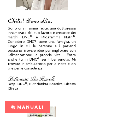
Ehilà! Sono Lia.
Sono una mamma felice, una dottoressa
innamorata del suo lavoro e creatrice dei
marchi DNC® e Programma Nutri®.
Considero DNC® come una famiglia, un
luogo in cui le persone e i pazienti
possano trovare idee per migliorare con
l'alimentazione la propria vita. Entra
anche tu in DNC® sei il benvenuto. Mi
trovate in ambulatorio per le visite e on
line per le consulenze.
Dottoressa Lia Ravelli
Resp.
DNC®, N
utrizionista Sportiva, Dietista
Clinica
📚 MANUALI