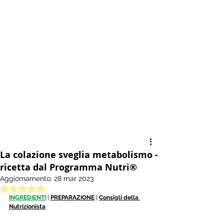
La colazione sveglia metabolismo -
ricetta dal Programma Nutri®
Aggiornamento:
28 mar 2023
Valutazione NaN stelle su 5.
INGREDIENTI
| 
PREPARAZIONE
 | 
Consigli della 
Nutrizionista