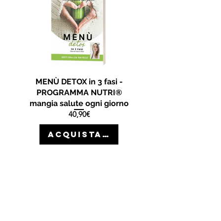
MENÙ DETOX in 3 fasi -
PROGRAMMA NUTRI®
mangia salute ogni giorno
Prezzo
40,90€
ACQUISTA >>