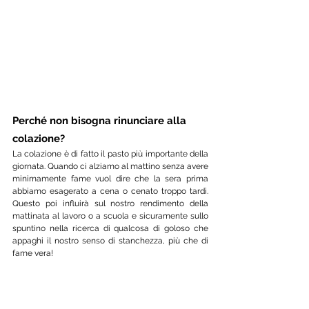
Perché non bisogna rinunciare alla 
colazione?
La colazione è di fatto il pasto più importante della 
giornata. Quando ci alziamo al mattino senza avere 
minimamente fame vuol dire che la sera prima 
abbiamo esagerato a cena o cenato troppo tardi. 
Questo poi influirà sul nostro rendimento della 
mattinata al lavoro o a scuola e sicuramente sullo 
spuntino nella ricerca di qualcosa di goloso che 
appaghi il nostro senso di stanchezza, più che di 
fame vera!