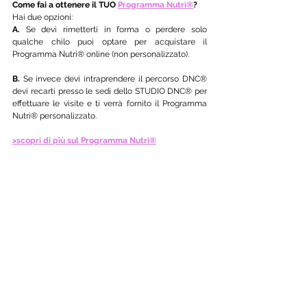
Come fai a ottenere il TUO 
Programma Nutri®
?
Hai due opzioni:
A.
 Se devi rimetterti in forma o perdere solo 
qualche chilo puoi optare per acquistare il 
Programma Nutri® online (non personalizzato). 
B.
 Se invece devi intraprendere il percorso DNC® 
devi recarti presso le sedi dello STUDIO DNC® per 
effettuare le visite e ti verrà fornito il Programma 
Nutri® personalizzato.
>scopri di più sul Programma Nutri®