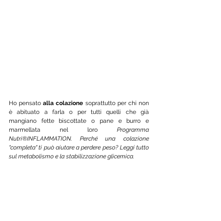
Ho pensato 
alla colazione
 soprattutto per chi non 
è abituato a farla o per tutti quelli che già 
mangiano fette biscottate o pane e burro e 
marmellata nel loro 
Programma 
Nutri®INFLAMMATION. Perché una colazione 
"completa" ti può aiutare a perdere peso? Leggi tutto 
sul metabolismo e la stabilizzazione glicemica.