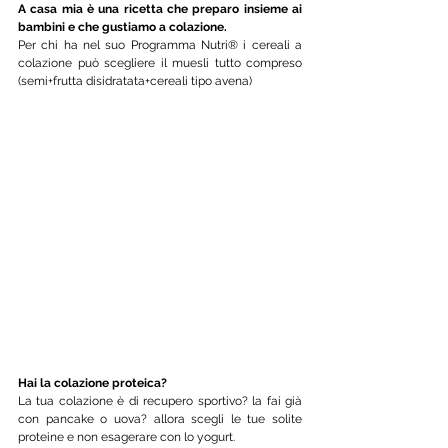
A casa mia è una ricetta che preparo insieme ai 
bambini e che gustiamo a colazione. 
Per chi ha nel suo Programma Nutri® i cereali a 
colazione può scegliere il muesli tutto compreso 
(semi+frutta disidratata+cereali tipo avena)
Hai la colazione proteica?
La tua colazione è di recupero sportivo? la fai già 
con pancake o uova? allora scegli le tue solite 
proteine e non esagerare con lo yogurt.