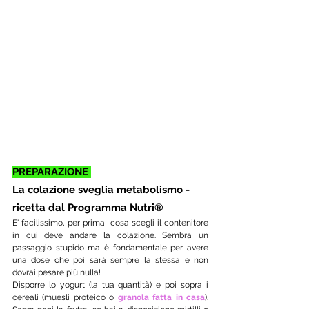
PREPARAZIONE 
La colazione sveglia metabolismo - 
ricetta dal Programma Nutri®
E' facilissimo, per prima  cosa scegli il contenitore 
in cui deve andare la colazione. Sembra un 
passaggio stupido ma è fondamentale per avere 
una dose che poi sarà sempre la stessa e non 
dovrai pesare più nulla! 
Disporre lo yogurt (la tua quantità) e poi sopra i 
cereali (muesli proteico o 
granola fatta in casa
). 