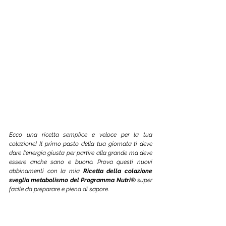
Ecco una ricetta semplice e veloce per la tua 
colazione! Il primo pasto della tua giornata ti deve 
dare l'energia giusta per partire alla grande ma deve 
essere anche sano e buono. Prova questi nuovi 
abbinamenti con la mia 
Ricetta della colazione 
sveglia metabolismo del Programma Nutri®
 super 
facile da preparare e piena di sapore. 