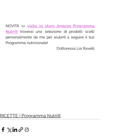
NOVITÁ >> 
visita lo store Amazon Programma 
Nutri®
 troverai una selezione di prodotti scelti 
personalmente da me per aiutarti a seguire il tuo 
Programma nutrizionale! 
Dottoressa Lia Ravelli
RICETTE | Programma Nutri®