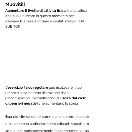
Muoviti!! 
Aumentare il livello di attività fisica
 è una tattica 
che puoi utilizzare in questo momento per 
alleviare lo stress e iniziare a sentirti meglio.....DA 
SUBITO!!!!! 
L'
esercizio fisico regolare
 può risollevare il tuo 
umore e servire come distrazione dalle 
preoccupazioni, permettendoti di 
uscire dal ciclo 
di pensieri negativi
 che alimentano lo stress. 
Esercizi ritmici
 come camminare, correre, nuotare 
e ballare sono particolarmente efficaci, soprattutto 
se ti alleni consapevolmente (concentrando la tua 