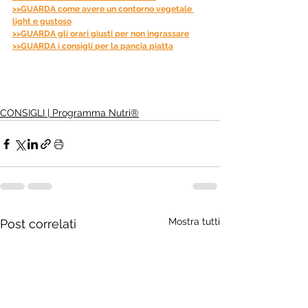
>>GUARDA come avere un contorno vegetale 
light e gustoso
>>GUARDA gli orari giusti per non ingrassare
>>GUARDA i consigli per la pancia piatta
CONSIGLI | Programma Nutri®
Mostra tutti
Post correlati