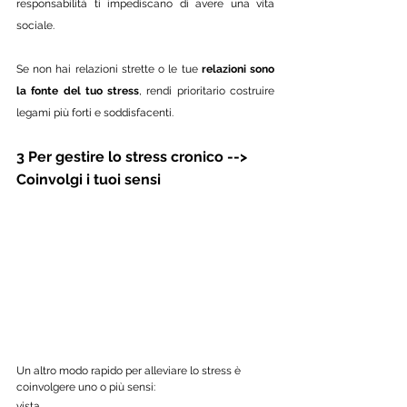
responsabilità ti impediscano di avere una vita 
sociale. 
Se non hai relazioni strette o le tue 
relazioni sono 
la fonte del tuo stress
, rendi prioritario costruire 
legami più forti e soddisfacenti.
3 Per gestire lo stress cronico --> 
Coinvolgi i tuoi sensi 
Un altro modo rapido per alleviare lo stress è 
coinvolgere uno o più sensi: 
vista, 