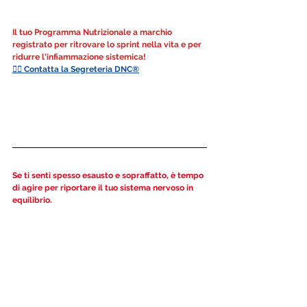
Il tuo Programma Nutrizionale a marchio 
registrato per ritrovare lo sprint nella vita e per 
ridurre l'infiammazione sistemica!
👉🏻 Contatta la Segreteria DNC®
Se ti senti spesso esausto e sopraffatto, è tempo 
di agire per riportare il tuo sistema nervoso in 
equilibrio. 