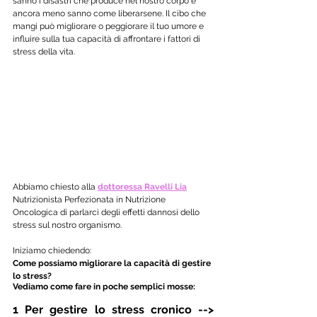
sanno i disastri che produce nel nostro corpo e 
ancora meno sanno come liberarsene. Il cibo che 
mangi può migliorare o peggiorare il tuo umore e 
influire sulla tua capacità di affrontare i fattori di 
stress della vita. 
Abbiamo chiesto alla 
dottoressa Ravelli Lia
Nutrizionista Perfezionata in Nutrizione 
Oncologica di parlarci degli effetti dannosi dello 
stress sul nostro organismo.
Iniziamo chiedendo:
Come possiamo migliorare la capacità di gestire 
lo stress?
Vediamo come fare in poche semplici mosse:
1 Per gestire lo stress cronico --> 