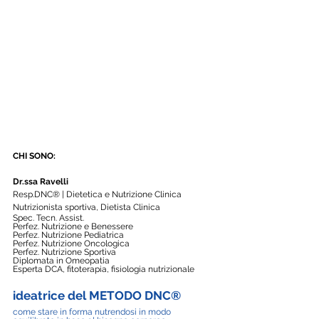
CHI SONO:
Dr.ssa Ravelli
Resp.DNC® | Dietetica e Nutrizione Clinica
Nutrizionista sportiva, Dietista Clinica
Spec. Tecn. Assist.
Perfez. Nutrizione e Benessere
Perfez. Nutrizione Pediatrica
Perfez. Nutrizione Oncologica
Perfez. Nutrizione Sportiva
Diplomata in Omeopatia
Esperta DCA, fitoterapia, fisiologia nutrizionale
ideatrice del METODO DNC®️ 
come stare in forma nutrendosi in modo 