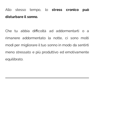
Allo stesso tempo, lo 
stress cronico può 
disturbare il sonno. 
Che tu abbia difficoltà ad addormentarti o a 
rimanere addormentato la notte, ci sono molti 
modi per migliorare il tuo sonno in modo da sentirti 
meno stressato e più produttivo ed emotivamente 
equilibrato.