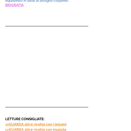
equilibrato in base al bisogno corporeo
BIOGRAFIA
LETTURE CONSIGLIATE:
>>GUARDA altre ricette con i legumi
>>GUARDA altre ricette con insalate