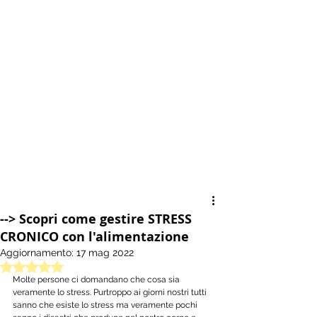
--> Scopri come gestire STRESS
CRONICO con l'alimentazione
Aggiornamento:
17 mag 2022
Valutazione NaN stelle su 5.
Molte persone ci domandano che cosa sia 
veramente lo stress. Purtroppo ai giorni nostri tutti 
sanno che esiste lo stress ma veramente pochi 