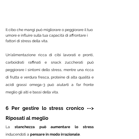
Il cibo che mangi può migliorare o peggiorare il tuo 
umore e influire sulla tua capacità di affrontare i 
fattori di stress della vita. 
Un'alimentazione ricca di cibi lavorati e pronti, 
carboidrati raffinati e snack zuccherati può 
peggiorare i sintomi dello stress, mentre una ricca 
di frutta e verdura fresca, proteine ​​di alta qualità e 
acidi grassi omega-3 può aiutarti a far fronte 
meglio gli alti e bassi della vita.
6 Per gestire lo stress cronico --> 
Riposati al meglio
La 
stanchezza può aumentare lo stress
inducendoti a 
pensare in modo irrazionale
.