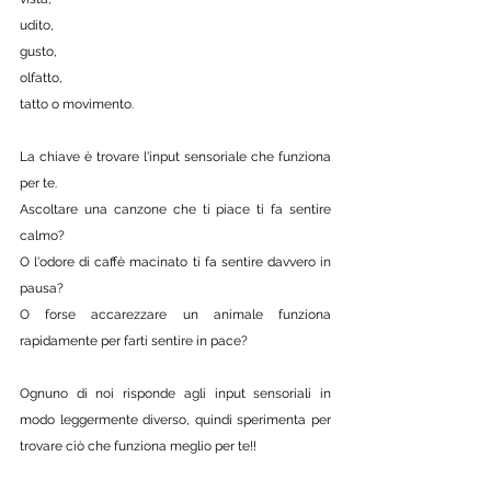
udito, 
gusto, 
olfatto, 
tatto o movimento. 
La chiave è trovare l'input sensoriale che funziona 
per te. 
Ascoltare una canzone che ti piace ti fa sentire 
calmo? 
O l'odore di caffè macinato ti fa sentire davvero in 
pausa? 
O forse accarezzare un animale funziona 
rapidamente per farti sentire in pace? 
Ognuno di noi risponde agli input sensoriali in 
modo leggermente diverso, quindi sperimenta per 
trovare ciò che funziona meglio per te!!