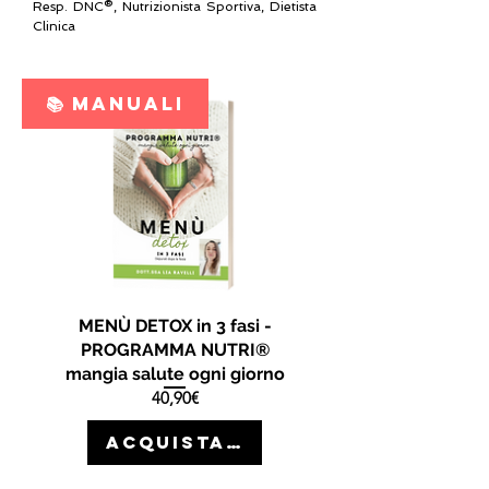
Resp.
DNC®, N
utrizionista Sportiva, Dietista
Clinica
📚 MANUALI
MENÙ DETOX in 3 fasi -
PROGRAMMA NUTRI®
mangia salute ogni giorno
Prezzo
40,90€
ACQUISTA >>