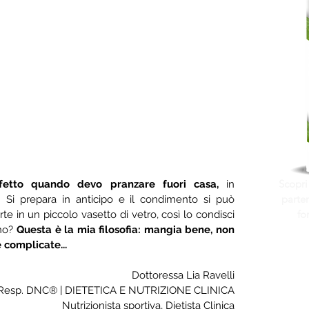
Scopri
rfetto quando devo pranzare fuori casa, 
in 
parten
a. Si prepara in anticipo e il condimento si può 
fo
rte in un piccolo vasetto di vetro, così lo condisci 
no? 
Questa è la mia filosofia: mangia bene, non 
 complicate...
Dottoressa Lia Ravelli
Resp. DNC® | DIETETICA E NUTRIZIONE CLINICA
Nutrizionista sportiva, Dietista Clinica