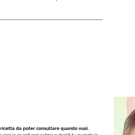
 ricetta da poter consultare quando vuoi.
are così la guardi con calma e decidi tu quando la 