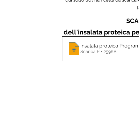
SCAR
dell'insalata proteica pe
Insalata proteica Program
Scarica P • 259KB