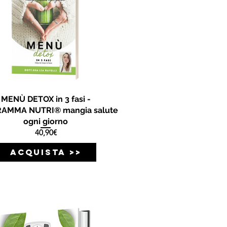
MENÙ DETOX in 3 fasi -
AMMA NUTRI® mangia salute
ogni giorno
Prezzo
40,90€
ACQUISTA >>