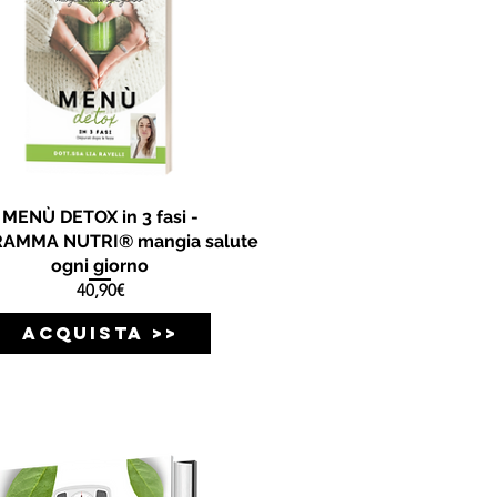
MENÙ DETOX in 3 fasi -
AMMA NUTRI® mangia salute
ogni giorno
Prezzo
40,90€
ACQUISTA >>