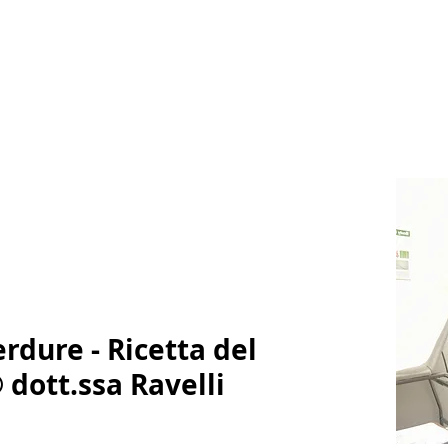
erdure - Ricetta del
dott.ssa Ravelli