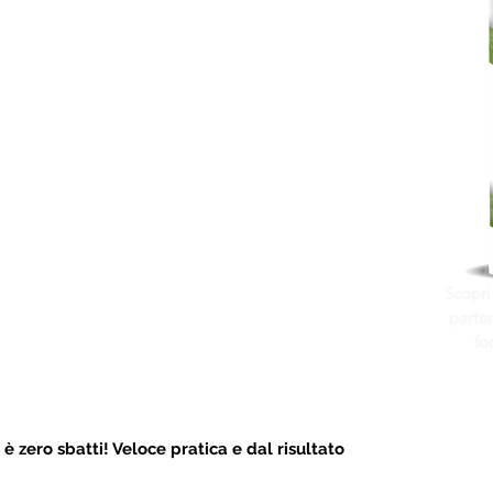
Scopri
parten
fo
 
è zero sbatti! Veloce pratica e dal risultato 