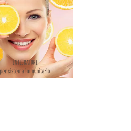
INTEGRATORI
per sistema immunitario