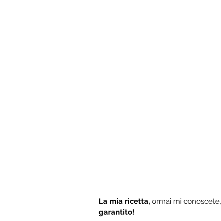
La mia ricetta,
 ormai mi conoscete,
garantito! 