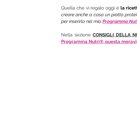
Quella che vi regalo oggi è
 la rice
creare anche a casa un piatto protei
per inserirlo nel mio
Programma Nutr
Nella sezione 
CONSIGLI DELLA N
Programma Nutri® questa meravigl