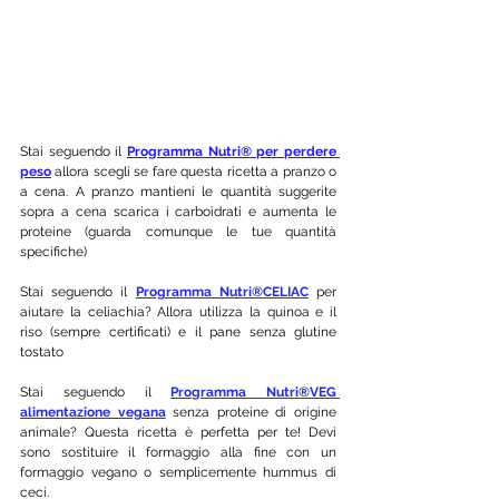
Stai seguendo il 
Programma Nutri® per perdere 
peso
 allora scegli se fare questa ricetta a pranzo o 
a cena. A pranzo mantieni le quantità suggerite 
sopra a cena scarica i carboidrati e aumenta le 
proteine (guarda comunque le tue quantità 
specifiche)
Stai seguendo il 
Programma Nutri®CELIAC
per 
aiutare la celiachia? Allora utilizza la quinoa e il 
riso (sempre certificati) e il pane senza glutine 
tostato
Stai seguendo il 
Programma Nutri®VEG 
alimentazione vegana
 senza proteine di origine 
animale? Questa ricetta è perfetta per te! Devi 
sono sostituire il formaggio alla fine con un 
formaggio vegano o semplicemente hummus di 
ceci. 