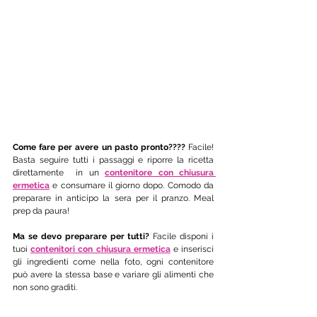
Come fare per avere un pasto pronto????
 Facile! 
Basta seguire tutti i passaggi e riporre la ricetta 
direttamente  in un 
contenitore con chiusura 
ermetica
 e consumare il giorno dopo. Comodo da 
preparare in anticipo la sera per il pranzo. Meal 
prep da paura!
Ma se devo preparare per tutti?
 Facile disponi i 
tuoi 
contenitori con chiusura ermetica
e inserisci 
gli ingredienti come nella foto, ogni contenitore 
può avere la stessa base e variare gli alimenti che 
non sono graditi.