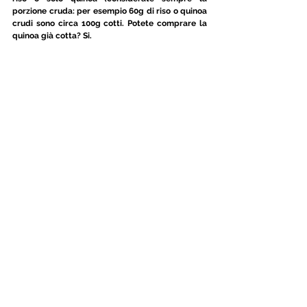
porzione cruda: per esempio 60g di riso o quinoa 
crudi sono circa 100g cotti. Potete comprare la 
quinoa già cotta? Si. 