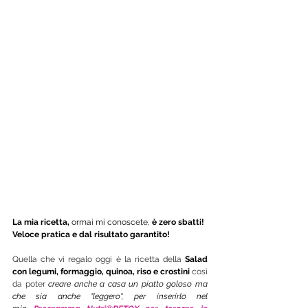
La mia ricetta,
 ormai mi conoscete, 
è zero sbatti! 
Veloce pratica e dal risultato garantito! 
Quella che vi regalo oggi è la ricetta della 
Salad 
con legumi, formaggio, quinoa, riso e crostini
così 
da poter 
creare anche a casa un piatto goloso ma 
che sia anche "leggero", per inserirlo nel 