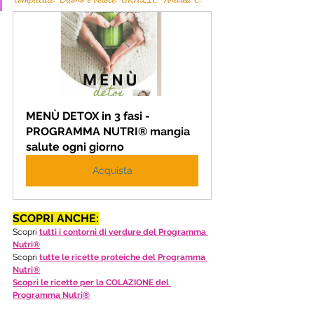
MENÙ DETOX in 3 fasi - 
PROGRAMMA NUTRI® mangia 
salute ogni giorno
Acquista
SCOPRI ANCHE:
Scopri 
tutti i contorni di verdure del Programma 
Nutri®
Scopri 
tutte le ricette proteiche del Programma 
Nutri®
Scopri le ricette per la COLAZIONE del 
Programma Nutri®