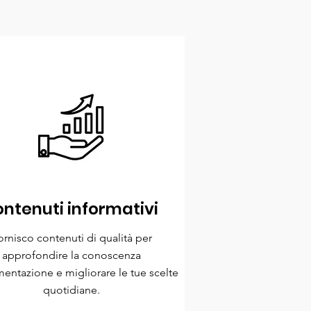
ntenuti informativi
ornisco contenuti di qualità per
approfondire la conoscenza
imentazione e migliorare le tue scelte
quotidiane.