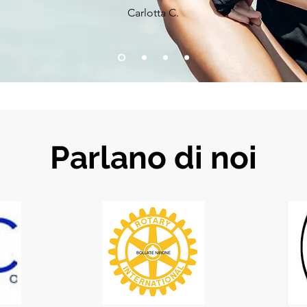
Carlotta C.
Parlano di noi