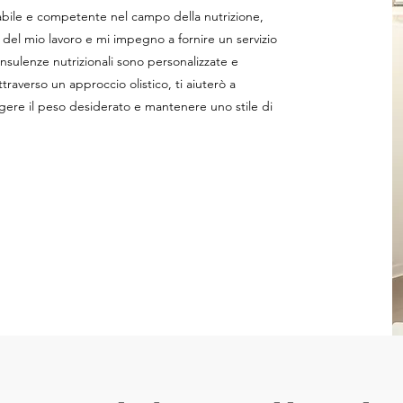
dabile e competente nel campo della nutrizione,
 del mio lavoro e mi impegno a fornire un servizio
consulenze nutrizionali sono personalizzate e
traverso un approccio olistico, ti aiuterò a
ngere il peso desiderato e mantenere uno stile di