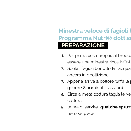
Minestra veloce di fagioli b
Programma Nutri® dott.ss
  PREPARAZIONE  
Per prima cosa prepara il brodo
essere una minestra ricca NON 
Scola i fagioli borlotti dall'acq
ancora in ebollizione
Appena arriva a bollore tuffa la p
genere 8-10minuti bastano) 
Circa a metà cottura taglia le v
cottura
prima di servire  
qualche spruzz
nero se piace.