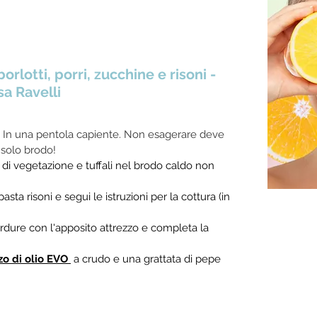
orlotti, porri, zucchine e risoni - 
a Ravelli
. In una pentola capiente. Non esagerare deve 
solo brodo!
ua di vegetazione e tuffali nel brodo caldo non 
asta risoni e segui le istruzioni per la cottura (in 
erdure con l'apposito attrezzo e completa la 
o di olio EVO 
 a crudo e una grattata di pepe 