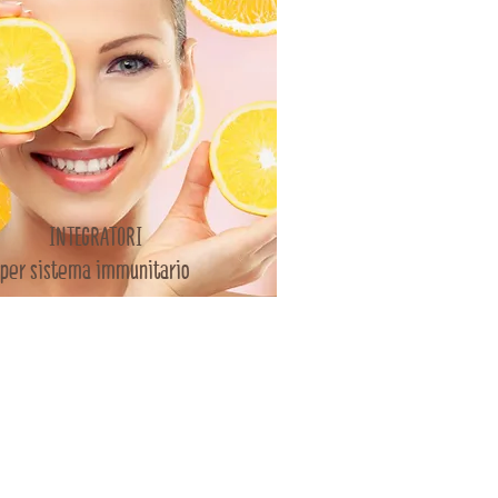
INTEGRATORI
per sistema immunitario