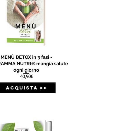
MENÙ DETOX in 3 fasi -
AMMA NUTRI® mangia salute
ogni giorno
Prezzo
40,90€
ACQUISTA >>