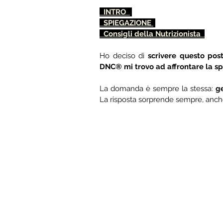
  INTRO  
  SPIEGAZIONE 
  Consigli della Nutrizionista  
Ho deciso di 
scrivere questo pos
DNC® mi trovo ad affrontare la sp
La domanda è sempre la stessa: 
La risposta sorprende sempre, anche 