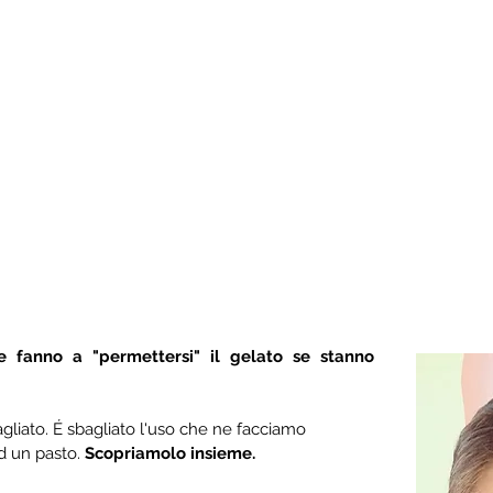
 fanno a "permettersi" il gelato se stanno 
agliato. É sbagliato l'uso che ne facciamo 
d un pasto.
 Scopriamolo insieme.