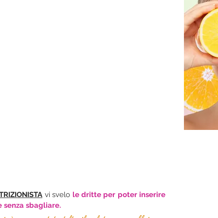
TRIZIONISTA
 vi svelo 
le dritte per poter inserire 
e senza sbagliare.