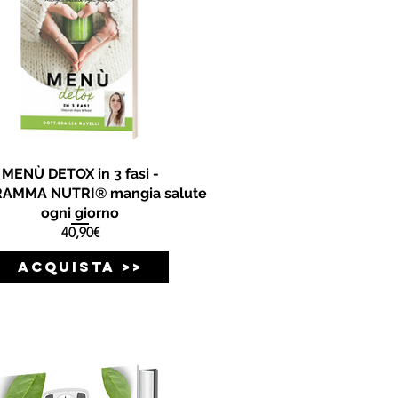
MENÙ DETOX in 3 fasi -
AMMA NUTRI® mangia salute
ogni giorno
Prezzo
40,90€
ACQUISTA >>