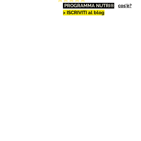
 PROGRAMMA NUTRI®
cos'è?
> ISCRIVITI al blog