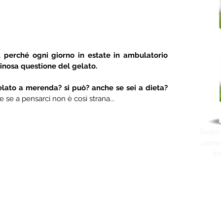
t perché ogni giorno in estate in ambulatorio 
inosa questione del gelato.
gelato a merenda? si può? anche se sei a dieta? 
se a pensarci non è così strana...
Scopri
parten
fo