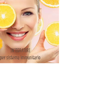
INTEGRATORI
per sistema immunitario