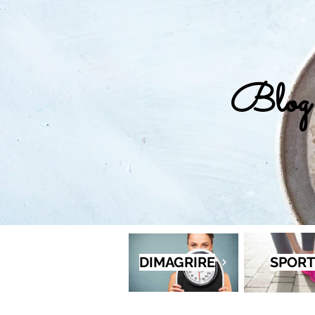
Blog 
DIMAGRIRE
SPORT