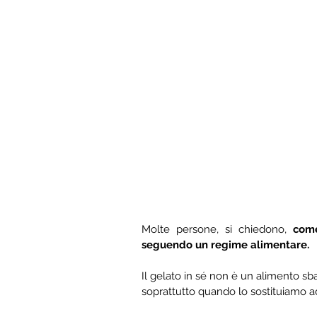
Molte persone, si chiedono, 
come
seguendo un regime alimentare. 
Il gelato in sé non è un alimento sb
soprattutto quando lo sostituiamo a