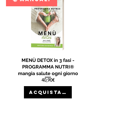
MENÙ DETOX in 3 fasi -
PROGRAMMA NUTRI®
mangia salute ogni giorno
Prezzo
40,90€
ACQUISTA >>