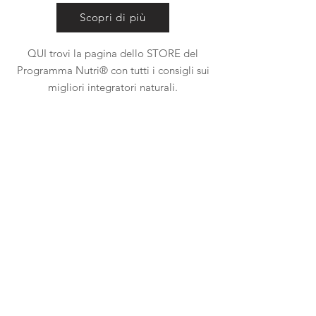
Scopri di più
QUI trovi la pagina dello STORE del
Programma Nutri® con tutti i consigli sui
migliori integratori naturali.