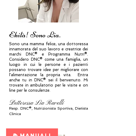
Ehilà! Sono Lia.
Sono una mamma felice, una dottoressa
innamorata del suo lavoro e creatrice dei
marchi DNC® e Programma Nutri®.
Considero DNC® come una famiglia, un
luogo in cui le persone e i pazienti
possano trovare idee per migliorare con
l'alimentazione la propria vita. Entra
anche tu in DNC® sei il benvenuto. Mi
trovate in ambulatorio per le visite e on
line per le consulenze.
Dottoressa Lia Ravelli
Resp.
DNC®, N
utrizionista Sportiva, Dietista
Clinica
📚 MANUALI