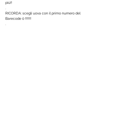
più!! 
. 
RICORDA: scegli uova con il primo numero del 
Barecode 0 !!!!!!! 
. 