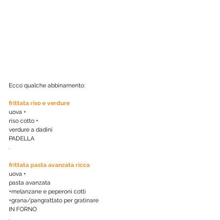
Ecco qualche abbinamento:
frittata riso e verdure
uova + 
riso cotto + 
verdure a dadini
PADELLA
. 
frittata pasta avanzata ricca
uova + 
pasta avanzata
+melanzane e peperoni cotti
+grana/pangrattato per gratinare
IN FORNO
. 