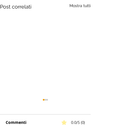
Mostra tutti
Post correlati
Commenti
0.0/5 (0)