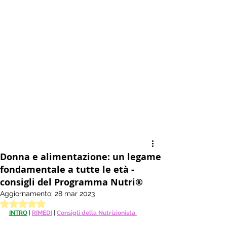
Donna e alimentazione: un legame
fondamentale a tutte le età -
consigli del Programma Nutri®
Aggiornamento:
28 mar 2023
Valutazione NaN stelle su 5.
INTRO
| 
RIMEDI
 | 
Consigli della Nutrizionista