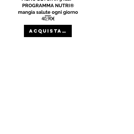
PROGRAMMA NUTRI®
mangia salute ogni giorno
Prezzo
40,90€
ACQUISTA >>