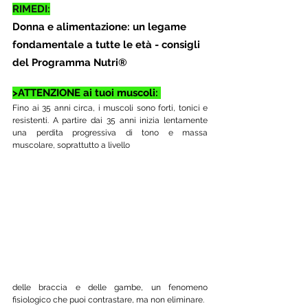
RIMEDI:
Donna e alimentazione: un legame 
fondamentale a tutte le età - consigli 
del Programma Nutri®
>ATTENZIONE ai tuoi muscoli: 
Fino ai 35 anni circa, i muscoli sono forti, tonici e 
resistenti. A partire dai 35 anni inizia lentamente 
una perdita progressiva di tono e massa 
muscolare, soprattutto a livello 
delle braccia e delle gambe, un fenomeno 
fisiologico che puoi contrastare, ma non eliminare. 