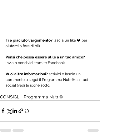
Ti è piaciuto l'argomento?
 lascia un like ❤️ per 
aiutarci a fare di più
Pensi che possa essere utile a un tuo amico?
invia o condividi tramite Facebook
Vuoi altre informazioni? 
scrivici o lascia un 
commento o segui il Programma Nutri® sui tuoi 
social (vedi le icone sotto)
CONSIGLI | Programma Nutri®