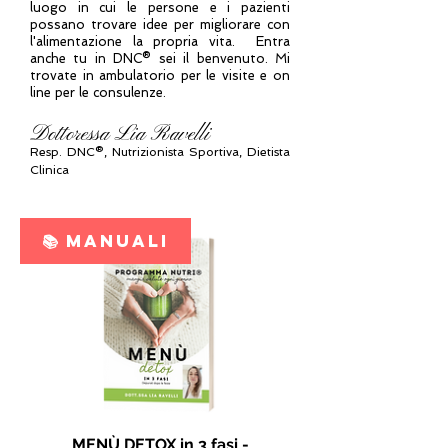
luogo in cui le persone e i pazienti
possano trovare idee per migliorare con
l'alimentazione la propria vita. Entra
anche tu in DNC® sei il benvenuto. Mi
trovate in ambulatorio per le visite e on
line per le consulenze.
Dottoressa Lia Ravelli
Resp.
DNC®, N
utrizionista Sportiva, Dietista
Clinica
📚 MANUALI
MENÙ DETOX in 3 fasi -