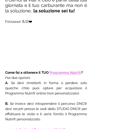
giornata e il tuo carburante ma non è 
la soluzione.. 
la soluzione sei tu!
Forzaaaa! 💪🏻❤️ 
Come fai a ottenere il TUO 
Programma Nutri®
?
Hai due opzioni:
A.
 Se devi rimetterti in forma o perdere solo 
qualche chilo puoi optare per acquistare il 
Programma Nutri® online (non personalizzato). 
B.
 Se invece devi intraprendere il percorso DNC® 
devi recarti presso le sedi dello STUDIO DNC® per 
effettuare le visite e ti verrà fornito il Programma 
Nutri® personalizzato.