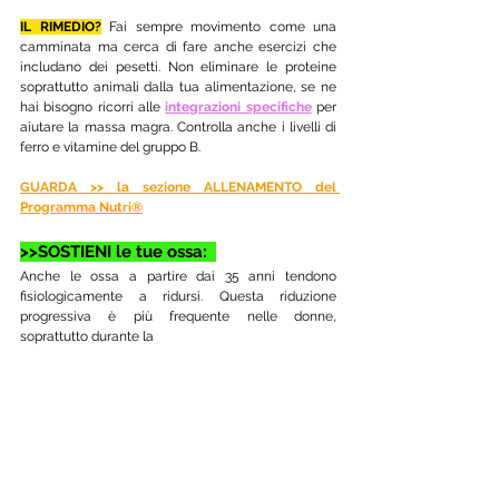
IL RIMEDIO?
Fai sempre movimento come una 
camminata ma cerca di fare anche esercizi che 
includano dei pesetti. Non eliminare le proteine 
soprattutto animali dalla tua alimentazione, se ne 
hai bisogno ricorri alle 
integrazioni specifiche
 per 
aiutare la massa magra. Controlla anche i livelli di 
ferro e vitamine del gruppo B.
GUARDA >> la sezione ALLENAMENTO del 
Programma Nutri®
>>SOSTIENI le tue ossa:  
Anche le ossa a partire dai 35 anni tendono 
fisiologicamente a ridursi. Questa riduzione 
progressiva è più frequente nelle donne, 
soprattutto durante la