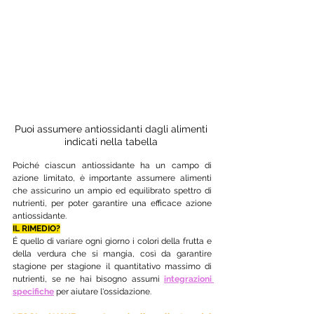
Puoi assumere antiossidanti dagli alimenti 
indicati nella tabella 
Poiché ciascun antiossidante ha un campo di 
azione limitato, è importante assumere alimenti 
che assicurino un ampio ed equilibrato spettro di 
nutrienti, per poter garantire una efficace azione 
antiossidante. 
IL RIMEDIO?
É quello di variare ogni giorno i colori della frutta e 
della verdura che si mangia, così da garantire 
stagione per stagione il quantitativo massimo di 
nutrienti, se ne hai bisogno assumi 
integrazioni 
specifiche
 per aiutare l'ossidazione.