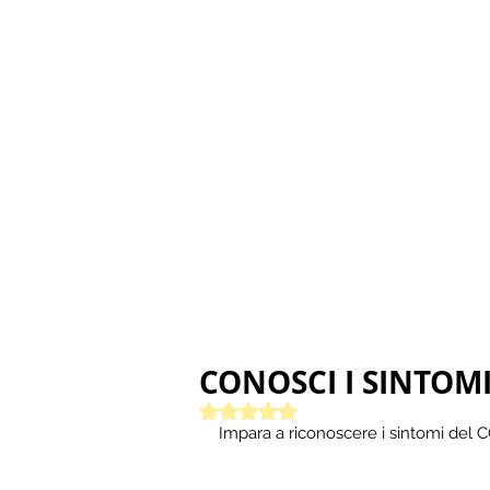
CONOSCI I SINTOM
Valutazione NaN stelle su 5.
Impara a riconoscere i sintomi del 