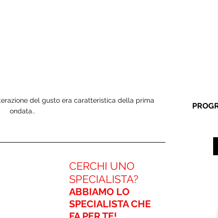
zione del gusto era caratteristica della prima 
PROGR
ondata..
CERCHI UNO 
SPECIALISTA?
ABBIAMO LO 
SPECIALISTA CHE 
FA PER TE!