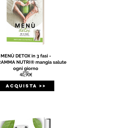
MENÙ DETOX in 3 fasi -
AMMA NUTRI® mangia salute
ogni giorno
Prezzo
40,90€
ACQUISTA >>