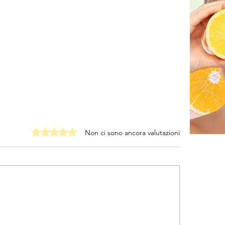
Valutazione 0 stelle su 5.
Non ci sono ancora valutazioni