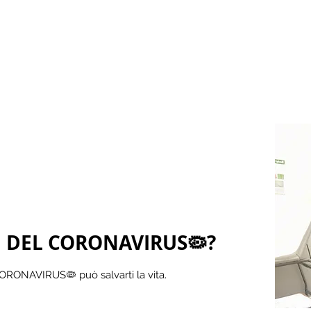
I DEL CORONAVIRUS🦠?
CORONAVIRUS🦠 può salvarti la vita.