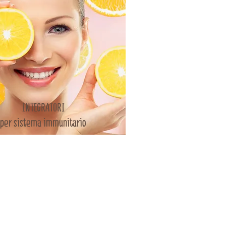
INTEGRATORI
per sistema immunitario