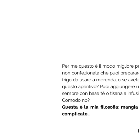
Per me questo è il modo migliore p
non confezionata che puoi preparare
frigo da usare a merenda, o se avete 
questo aperitivo? Puoi aggiungere un
sempre con base tè o tisana a infusio
Comodo no? 
Questa è la mia filosofia: mangia
complicate...