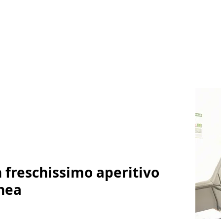
freschissimo aperitivo
inea