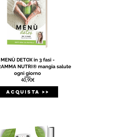
MENÙ DETOX in 3 fasi -
AMMA NUTRI® mangia salute
ogni giorno
Prezzo
40,90€
ACQUISTA >>