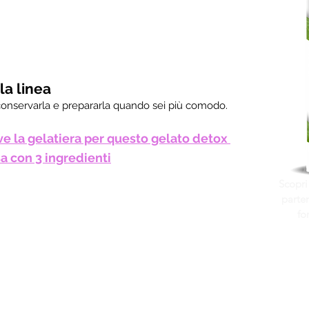
la linea
r conservarla e prepararla quando sei più comodo. 
e la gelatiera per questo gelato detox 
a con 3 ingredienti
Scopri
parten
fo