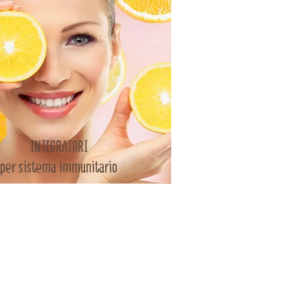
INTEGRATORI
per sistema immunitario