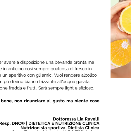
er avere a disposizione una bevanda pronta ma 
 in anticipo così sempre qualcosa di fresco in 
un aperitivo con gli amici. Vuoi rendere alcolico 
 pò di vino bianco frizzante all'acqua gasata 
ne fredda e frutti. Sarà sempre light e sfizioso.
 bene, non rinunciare al gusto ma niente cose 
Dottoressa Lia Ravelli
Resp. DNC® | DIETETICA E NUTRIZIONE CLINICA
Nutrizionista sportiva, Dietista Clinica