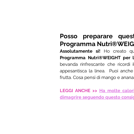
Posso preparare quest
Programma Nutri®WEIGHT
Assolutamente si! 
Ho creato q
Programma Nutri®WEIGHT per la
bevanda rinfrescante che ricordi 
appesantisca la linea.  Puoi anche
frutta. Cosa pensi di mango e ananas 
LEGGI ANCHE >>
Ha molte calori
dimagrire seguendo questo consig